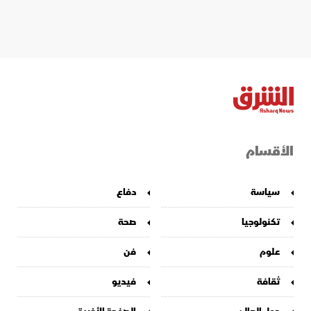
الأقسام
سياسة
دفاع
تكنولوجيا
صحة
علوم
فن
ثقافة
فيديو