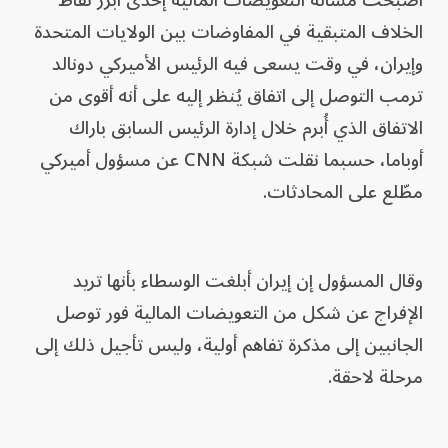
أصبحت مسألة التعويضات المالية إحدى أبرز نقاط
الخلاف المتبقية في المفاوضات بين الولايات المتحدة
وإيران، في وقت يسعى فيه الرئيس الأميركي دونالد
ترمب التوصل إلى اتفاق يُنظر إليه على أنه أقوى من
الاتفاق الذي أُبرم خلال إدارة الرئيس السابق باراك
أوباما، حسبما نقلت شبكة CNN عن مسؤول أميركي
مطّلع على المحادثات.
وقال المسؤول إن إيران أبلغت الوسطاء بأنها تريد
الإفراج عن شكل من التعويضات المالية فور توصل
الجانبين إلى مذكرة تفاهم أولية، وليس تأجيل ذلك إلى
مرحلة لاحقة.