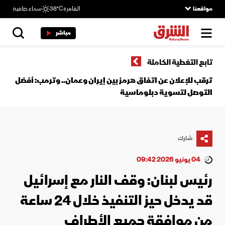
مواقعنا
القاهرة
38°C
سماء صافية
مباشر
تابع التغطية الكاملة
ترقب للإعلان عن اتفاق هرمز بين إيران وعمان.. وترمب: أفضل
التوصل لتسوية دبلوماسية
شارك
04 يونيو 2026 09:42
رئيس لبنان: وقف النار مع إسرائيل
قد يدخل حيز التنفيذ خلال 24 ساعة
من موافقة جميع الأطراف