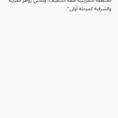
المنطقة التجريبية قلعة الشقيف، وبلدتي زوطر الغربية
والشرقية كمرحلة أولى".