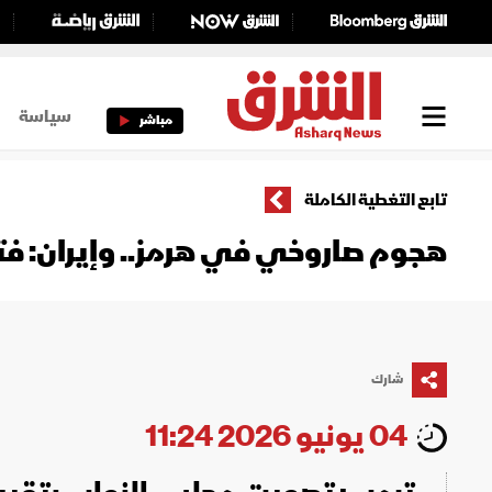
سياسة
مباشر
تابع التغطية الكاملة
هجوم صاروخي في هرمز.. وإيران: فتح
شارك
04 يونيو 2026 11:24