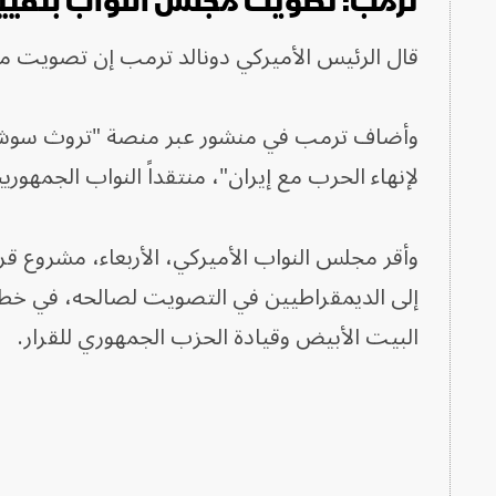
ترمب: تصويت مجلس النواب بتقييد 
قال الرئيس الأميركي دونالد ترمب إن تصويت مج
وأضاف ترمب في منشور عبر منصة "تروث سوشيال
لإنهاء الحرب مع إيران"، منتقداً النواب الجمهوريين 
إلى الديمقراطيين في التصويت لصالحه، في خط
البيت الأبيض وقيادة الحزب الجمهوري للقرار.