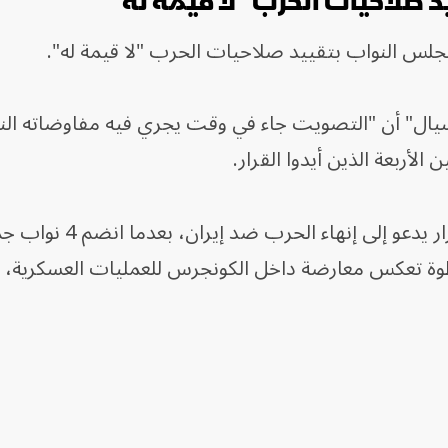
صلاحيات الحرب "لا قيمة له"
لس النواب بتقييد صلاحيات الحرب "لا قيمة له".
" أن "التصويت جاء في وقت يجري فيه مفاوضاته النه
الأربعة الذين أيدوا القرار.
وأقر مجلس النواب الأميركي، الأربعاء، مشروع قرار يدعو 
وة تعكس معارضة داخل الكونجرس للعمليات العسكرية،