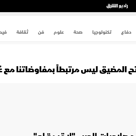
دفاع
تكنولوجيا
صحة
علوم
فن
ثقافة
فيد
 المضيق ليس مرتبطاً بمفاوضاتنا مع ع