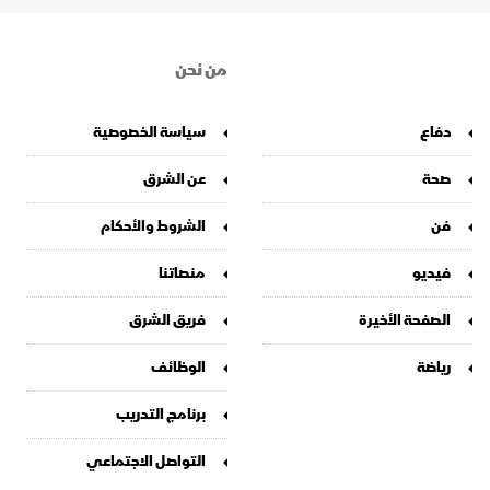
من نحن
دفاع
سياسة الخصوصية
صحة
عن الشرق
فن
الشروط والأحكام
فيديو
منصاتنا
الصفحة الأخيرة
فريق الشرق
رياضة
الوظائف
برنامج التدريب
التواصل الاجتماعي