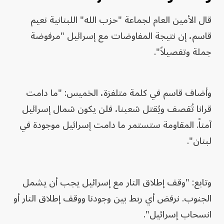
قال الأمين العام لجماعة "حزب الله" اللبنانية نعيم
قاسم، إن نتيجة المفاوضات مع إسرائيل "مرفوضة
جملة وتفصيلاً".
وأضاف قاسم في كلمة متلفزة، الخميس: "ما دامت
قرانا تُقصف ويُقتل شعبنا، فلن يكون شمال إسرائيل
آمناً. المقاومة ستستمر ما دامت إسرائيل موجودة في
لبنان".
وتابع: "وقف إطلاق النار مع إسرائيل يجب أن يشمل
الجنوب. نرفض أي ربط بين وجودنا ووقف إطلاق النار أو
انسحاب إسرائيل".