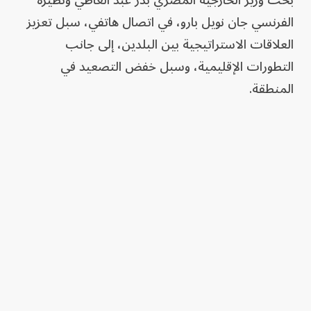
بحث وزير الخارجية المصري بدر عبد العاطي ونظيره
الفرنسي جان نويل بارو، في اتصال هاتفي، سبل تعزيز
العلاقات الاستراتيجية بين البلدين، إلى جانب
التطورات الإقليمية، وسبل خفض التصعيد في
المنطقة.