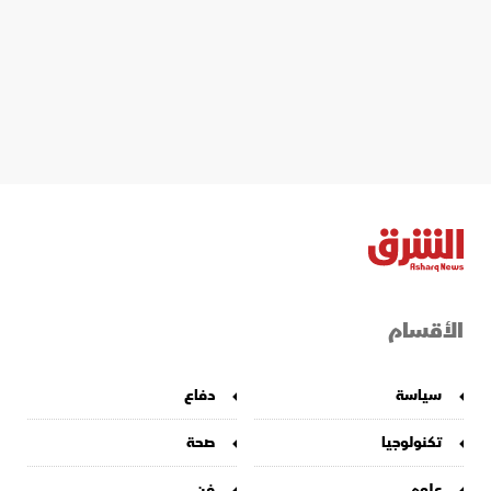
الأقسام
سياسة
دفاع
تكنولوجيا
صحة
علوم
فن