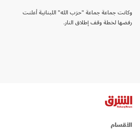
وكانت جماعة جماعة "حزب ⁠الله" اللبنانية أعلنت
رفضها لخطة ​وقف ​إطلاق النار.
الأقسام