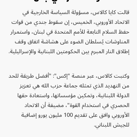
قالت كايا كالاس، مسؤولة السياسة الخارجية في
⁠الاتحاد الأوروبي، ‌الخميس، إن سقوط ​جندي من قوات
⁠حفظ السلام التابعة للأمم المتحدة ⁠في لبنان، واستمرار
المناوشات يُسلطان الضوء على هشاشة اتفاق ​وقف
إطلاق النار المبرم بين الحكومتين اللبنانية والإسرائيلية.
وكتبت كالاس، عبر منصة "إكس": "أفضل طريقة ​للحد
من التهديد ⁠الذي تمثله ​جماعة حزب ⁠الله ‌هي تعزيز
الدولة اللبنانية، وتمكين مؤسساتها، واستعادة حقها
الحصري ‌في استخدام القوة"، مضيفة أن الاتحاد
الأوروبي وافق على تقديم 100 ​مليون يورو إضافية
للجيش اللبناني.