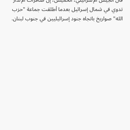
قال الجيش الإسرائيلي، الخميس، إن صافرات الإنذار
تدوي في شمال إسرائيل بعدما أطلقت جماعة "حزب
الله" صواريخ باتجاه جنود إسرائيليين في جنوب لبنان.