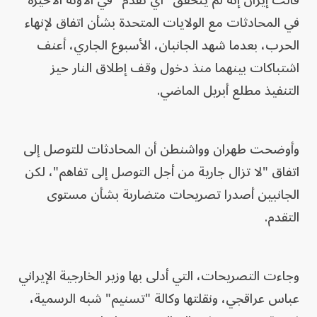
قالت إيران إنه لم يتحقق "أي تقدم" في الآونة الأخيرة
في المحادثات مع الولايات المتحدة بشأن اتفاق لإنهاء
الحرب، بعدما شهد الجانبان، الأسبوع الجاري، أعنف
اشتباكات بينهما منذ دخول وقف إطلاق النار حيز
التنفيذ مطلع أبريل الماضي.
وأوضحت طهران وواشنطن أن المحادثات للتوصل إلى
اتفاق "لا تزال جارية من أجل التوصل إلى تفاهم"، لكن
الجانبين أصدرا تصريحات متضاربة بشأن مستوى
التقدم.
وجاءت التصريحات، التي أدلى بها وزير الخارجية الإيراني
عباس عراقجي، ونقلتها وكالة "تسنيم" شبه الرسمية،