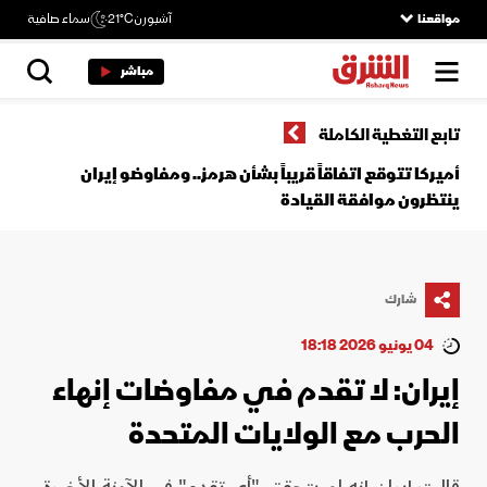
مواقعنا
آشبورن
21°C
سماء صافية
مباشر
تابع التغطية الكاملة
أميركا تتوقع اتفاقاً قريباً بشأن هرمز.. ومفاوضو إيران
ينتظرون موافقة القيادة
شارك
04 يونيو 2026 18:18
إيران: لا تقدم في مفاوضات إنهاء
الحرب مع الولايات المتحدة