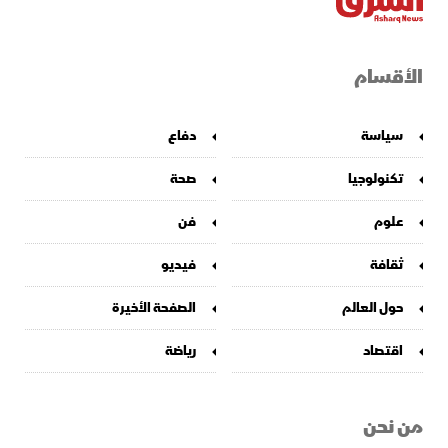
الأقسام
سياسة
دفاع
تكنولوجيا
صحة
علوم
فن
ثقافة
فيديو
حول العالم
الصفحة الأخيرة
اقتصاد
رياضة
من نحن