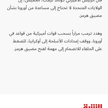
قال الرئيس الأميركي دونالد ترمب، الخميس، إن
الولايات المتحدة لا تحتاج إلى مساعدة من أوروبا بشأن
مضيق هرمز.
وهدد ترمب مراراً بسحب قوات أميركية من قواعد في
أوروبا، ووقف إمدادات الأسلحة إلى أوكرانيا، للضغط
على الحلفاء للانضمام إلى مهمة لفتح مضيق هرمز.