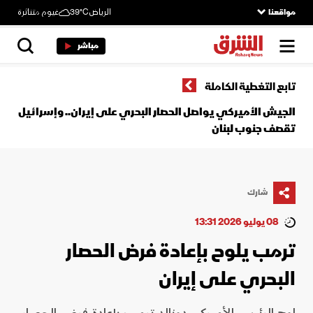
مواقعنا
الرياض
39°C
غيوم متناثرة
مباشر
تابع التغطية الكاملة
الجيش الأميركي يواصل الحصار البحري على إيران.. وإسرائيل
تقصف جنوب لبنان
شارك
08 يوليو 2026 13:31
ترمب يلوح بإعادة فرض الحصار
البحري على إيران