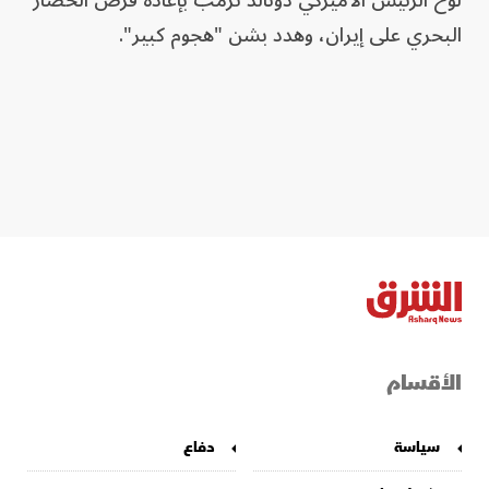
لوح الرئيس الأميركي دونالد ترمب بإعادة فرض الحصار
البحري على إيران، وهدد بشن "هجوم كبير".
الأقسام
سياسة
دفاع