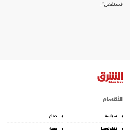
فسنفعل".
الأقسام
سياسة
دفاع
تكنولوجيا
صحة