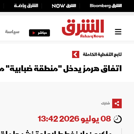
سياسة
مباشر
تابع التغطية الكاملة
اتفاق هرمز يدخل "منطقة ضبابية" م
شارك
08 يوليو 2026 13:42