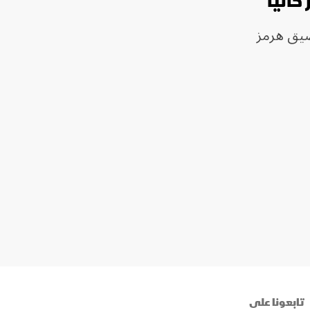
الياً
ضيق هرمز
تابعونا على