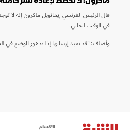
ماكرون: لا نخطط لإعادة نشر حاملة
قال الرئيس الفرنسي إيمانويل ماكرون إنه لا ت
في الوقت الحالي.
وأضاف: "قد نعيد إرسالها إذا تدهور الوضع في ا
الأقسام