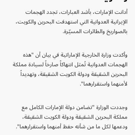
أدانت الإمارات، بأشد العبارات، تجدد الهجمات
الإيرانية العدوانية التي استهدفت البحرين والكويت،
بالصواريخ والطائرات المسيّرة.
وأكدت وزارة الخارجية الإماراتية في بيان أن "هذه
الهجمات العدوانية تُمثل انتهاكاً صارخاً لسيادة مملكة
البحرين الشقيقة ودولة الكويت الشقيقة، وتهديداً
لأمنهما واستقرارهما".
وجددت الوزارة "تضامن دولة الإمارات الكامل مع
مملكة البحرين الشقيقة ودولة الكويت الشقيقة،
ودعمها لكل ما من شأنه حفظ أمنهما واستقرارهما".