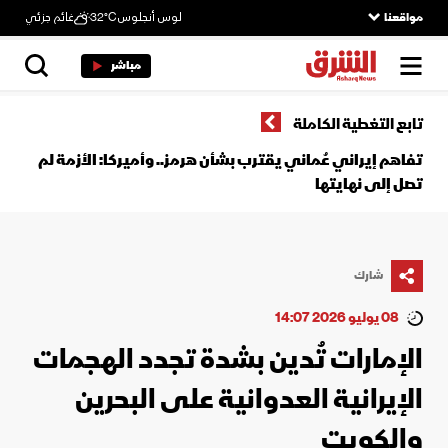
مواقعنا
لوس أنجلوس
32°C
غائم جزئي
مباشر
تابع التغطية الكاملة
تفاهم إيراني عُماني يقترب بشأن هرمز.. وأميركا: الأزمة لم
تصل إلى نهايتها
شارك
08 يوليو 2026 14:07
الإمارات تُدين بشدة تجدد الهجمات
الإيرانية العدوانية على البحرين
والكويت