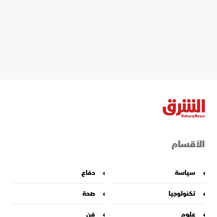
الأقسام
سياسة
دفاع
تكنولوجيا
صحة
علوم
فن