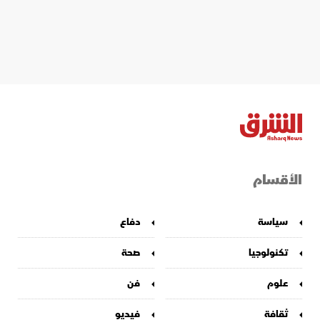
الأقسام
سياسة
دفاع
تكنولوجيا
صحة
علوم
فن
ثقافة
فيديو