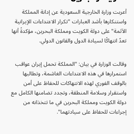
أعربت وزارة الخارجية السعودية عن إدانة المملكة
واستنكارها بأشد العبارات "تكرار الاعتداءات الإيرانية
الآثمة" على دولة الكويت ومملكة البحرين، مؤكدةً أنها
تعدّ انتهاكًا لسيادة الدول والقانون الدولي.
وقالت الوزارة في بيان: "المملكة تحمل إيران عواقب
استمرارها في هذه الاعتداءات الغاشمة، وتطالبها
بالوقف الفوري لهذه الانتهاكات للحفاظ على أمن
واستقرار وسلامة المنطقة، وتجدد تضامنها الكامل مع
دولة الكويت ومملكة البحرين في ما تتخذانه من
إجراءات للحفاظ على سيادتهما".