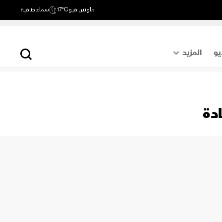
ماونتن فيو
17°C
سماء صافية
يو
المزيد
حول العالم
الصفحة الأخيرة
ادة
اقتصاد
رياضة