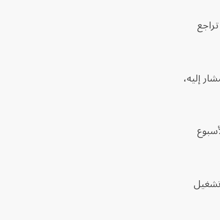
تراجع
خلال الأسبوع المشار إليه،
 ألف برميل خلال الأسبوع
خفض معدل تشغيل