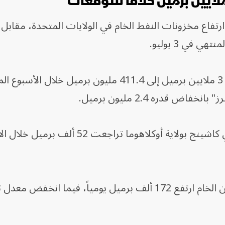
 ارتفاع مخزونات النفط الخام في الولايات المتحدة، مقابل 
 في 3 يوليو.
وقالت الإدارة إن مخزونات الخام ارتفعت بمقدار 3 ملايين برميل إلى 411.4 مليون برميل 
 قدره 2.4 مليون برميل.
وأضافت أن مخزونات الخام في مركز التسليم في كاشينج بولاية أوكلاهوما تراجعت 52
وأظهرت البيانات أن استهلاك مصافي التكرير من الخام ارتفع 172 ألف برميل يومياً، فيما ان