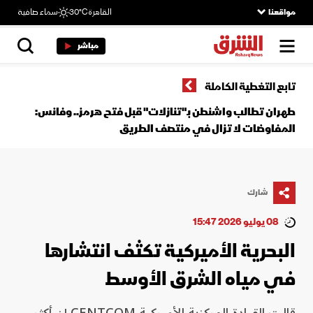
مواقعنا
القاهرة
30°C
سماء صافية
مباشر
تابع التغطية الكاملة
طهران تطالب واشنطن بـ"تنازلات" قبل فتح هرمز.. وفانس:
المفاوضات لا تزال في منتصف الطريق
شارك
08 يوليو 2026 15:47
البحرية الأميركية تكثف انتشارها
في مياه الشرق الأوسط