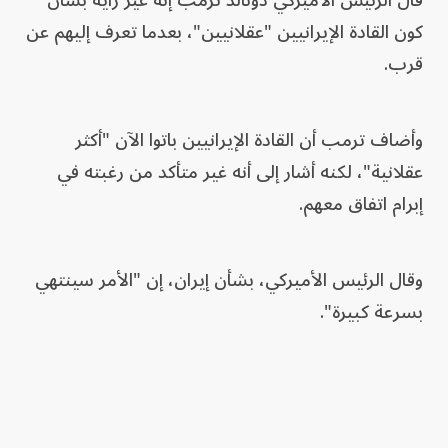
قال الرئيس الأميركي دونالد ترمب إنه غيّر رأيه بشأن
كون القادة الإيرانيين "عقلانيين"، بعدما تعرف إليهم عن
قرب.
وأضاف ترمب أن القادة الإيرانيين باتوا الآن "أكثر
عقلانية"، لكنه أشار إلى أنه غير متأكد من رغبته في
إبرام اتفاق معهم.
وقال الرئيس الأميركي، بشأن إيران، إن "الأمر سينتهي
بسرعة كبيرة".