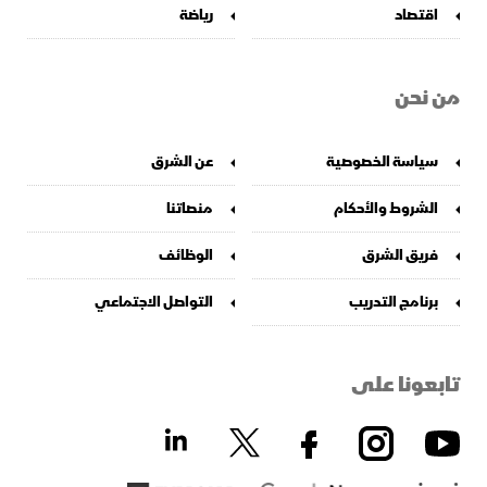
اقتصاد
رياضة
من نحن
سياسة الخصوصية
عن الشرق
الشروط والأحكام
منصاتنا
فريق الشرق
الوظائف
برنامج التدريب
التواصل الاجتماعي
تابعونا على