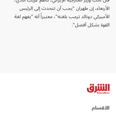
قال نائب وزير الخارجية الإيراني، كاظم غريب آبادي،
الأربعاء، إن طهران "يجب أن تتحدث إلى الرئيس
الأميركي دونالد ترمب بلغته"، معتبراً أنه "يفهم لغة
القوة بشكل أفضل".
الأقسام