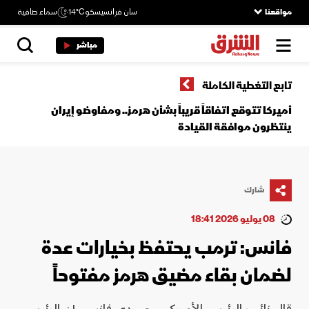
مواقعنا
سان فرانسيسكو
14°C
سماء صافية
مباشر
تابع التغطية الكاملة
أميركا تتوقع اتفاقاً قريباً بشأن هرمز.. ومفاوضو إيران
ينتظرون موافقة القيادة
شارك
08 يوليو 2026 18:41
فانس: ترمب يحتفظ بخيارات عدة
لضمان بقاء مضيق هرمز مفتوحاً