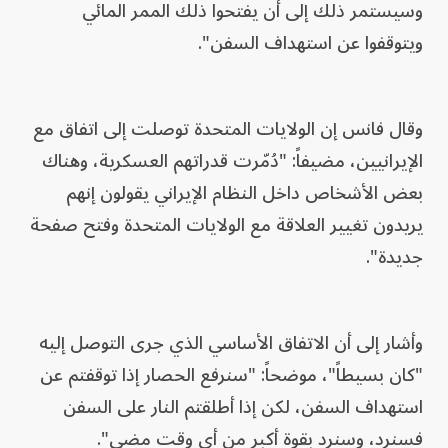
وسيستمر ذلك إلى أن يفتحوا ذلك الممر المائي
ويتوقفوا عن استهداف السفن".
وقال فانس إن الولايات المتحدة توصلت إلى اتفاق مع
الإيرانيين، مضيفاً: "دُمّرت قدراتهم العسكرية، وهناك
بعض الأشخاص داخل النظام الإيراني يقولون إنهم
يريدون تغيير العلاقة مع الولايات المتحدة وفتح صفحة
جديدة".
وأشار إلى أن الاتفاق الأساسي الذي جرى التوصل إليه
"كان بسيطاً"، موضحاً: "سنرفع الحصار إذا توقفتم عن
استهداف السفن، لكن إذا أطلقتم النار على السفن
فسنرد، وسنرد بقوة أكبر من أي وقت مضى".