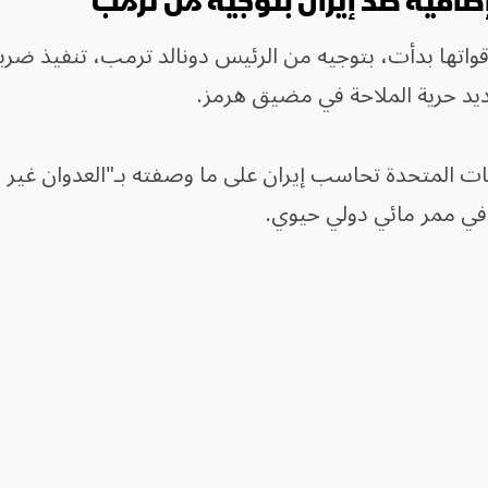
ضافية ضد إيران بتوجيه من ترمب
لقيادة المركزية الأميركية CENTCOM إن قواتها بدأت، بتوجيه من الرئيس دونالد ترمب، تنفيذ 
يد حرية الملاحة في مضيق هرمز.
 المتحدة تحاسب إيران على ما وصفته بـ"العدوان غير ا
في ممر مائي دولي حيوي.