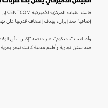
الجيش الأميركي يعلن بدء ضربات إ
قالت ا
إضافية ضد إيران، بهدف إضعاف قدرتها على تهد
وأضافت "سنتكوم"، عبر منصة "إكس"، أن الولايات
ضد سفن تجارية وأطقم مدنية كانت تبحر بحرية 