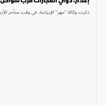
إعلام: دوي انفجارات قرب سواحل إ
ذكرت وكالة "مهر" الإيرانية، في وقت متأخر الأ