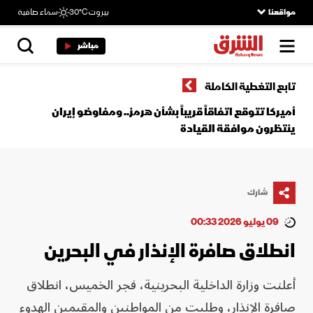
مواقعنا
بيروت
30°C
سماء صافية
مباشر
تابع التغطية الكاملة
أميركا تتوقع اتفاقاً قريباً بشأن هرمز.. ومفاوضو إيران
ينتظرون موافقة القيادة
شارك
09 يوليو 2026 00:33
انطلاق صافرة الإنذار في البحرين
أعلنت وزارة الداخلية البحرينية، فجر الخميس، انطلاق
صافرة الإنذار، وطلبت من المواطنين والمقيمين الهدوء