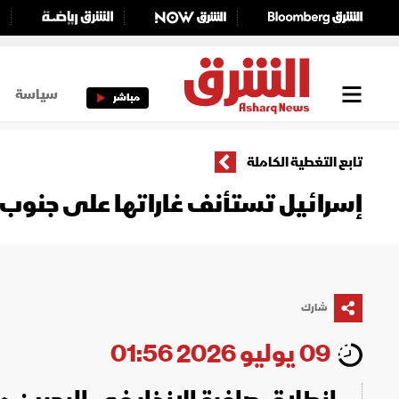
سياسة
مباشر
تابع التغطية الكاملة
إسرائيل تستأنف غاراتها على جنوب ل
شارك
09 يوليو 2026 01:56