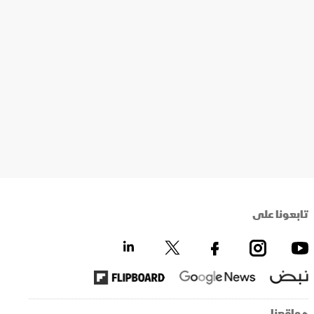
تابعونا على
مواقعنا