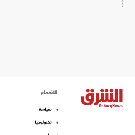
الأقسام
سياسة
تكنولوجيا