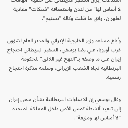
استدعت إيران السفير البريطاني على خلفية "اتهامات
لا أساس لها" من لندن واستضافة "شبكات" معادية
لطهران، وفق ما نقلت وكالة "تسنيم".
وأبلغ مساعد وزير الخارجية الإيراني والمدير العام لشؤون
غرب أوروبا، علي رضا يوسفي، السفير البريطاني احتجاج
إيران على ما وصفه بـ"النهج غير اللائق" للحكومة
البريطانية تجاه الشعب الإيراني، وسلمه مذكرة احتجاج
رسمية.
وقال يوسفي إن الادعاءات البريطانية بشأن سعي إيران
إلى تنفيذ أنشطة تمس الأمن داخل المملكة المتحدة
"لا أساس لها ومزيفة".