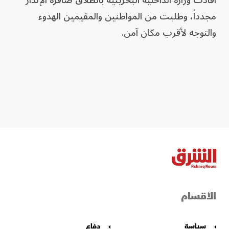
أفادت وزارة الداخلية البحرينية بانطلاق صافرة الإنذار
مجدداً، وطلبت من المواطنين والمقيمين الهدوء
والتوجه لأقرب مكان آمن.
الأقسام
سياسة
دفاع