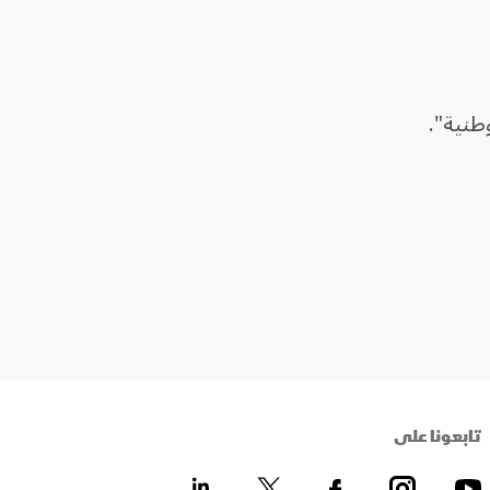
طنية".
تابعونا على