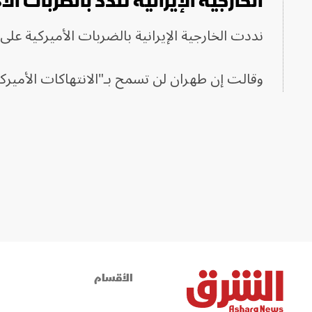
الخارجية الإيرانية تندد بالضربات ا
نددت الخارجية الإيرانية بالضربات الأميركية عل
وقالت إن طهران لن تسمح بـ"الانتهاكات الأميركي
الأقسام