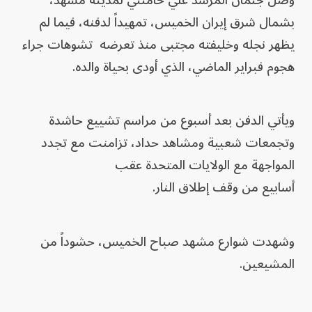
وصل جثمان المرشد علي خامنئي لمدينة مشهد،
بشمال شرق إيران الخميس، تمهيداً لدفنه، فيما لم
يظهر نجله وخليفته مجتبى ‌منذ تعرضه تشوهات جراء
هجوم فبراير الماضي، الذي أودى بحياة والده.
ويأتي الدفن بعد أسبوع من مراسم تشييع حاشدة
وتجمعات شعبية ومشاهد حداد، تزامنت مع تجدد
المواجهة مع الولايات ​المتحدة عقب
أسابيع من وقف إطلاق النار.
وشهدت شوارع مشهد صباح ⁠الخميس، حشوداً من
المشيعين.