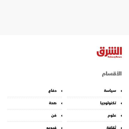
الأقسام
سياسة
دفاع
تكنولوجيا
صحة
علوم
فن
ثقافة
فيديو