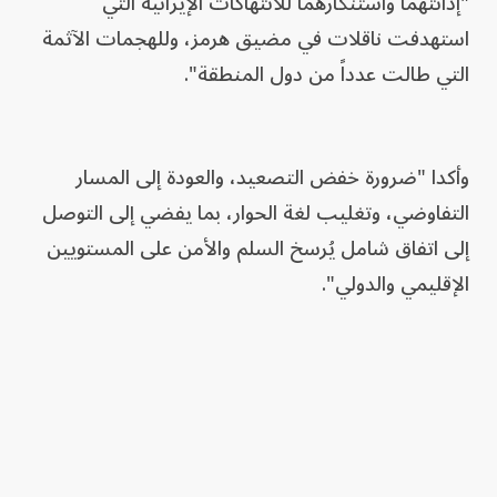
"إدانتهما واستنكارهما للانتهاكات الإيرانية التي
استهدفت ناقلات في مضيق هرمز، وللهجمات الآثمة
التي طالت عدداً من دول المنطقة".
وأكدا "ضرورة خفض التصعيد، والعودة إلى المسار
التفاوضي، وتغليب لغة الحوار، بما يفضي إلى التوصل
إلى اتفاق شامل يُرسخ السلم والأمن على المستويين
الإقليمي والدولي".