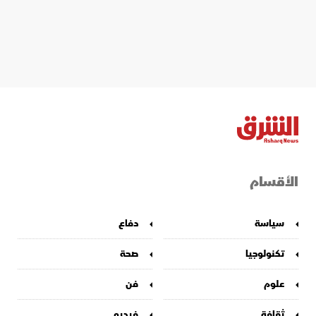
الأقسام
سياسة
دفاع
تكنولوجيا
صحة
علوم
فن
ثقافة
فيديو