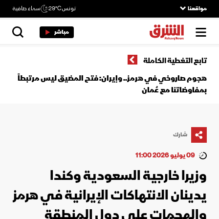
مواقعنا
تونس
29°C
سماء صافية
مباشر
تابع التغطية الكاملة
هجوم صاروخي في هرمز.. وإيران: فتح المضيق ليس مرتبطاً
بمفاوضاتنا مع عُمان
شارك
09 يوليو 2026 11:00
وزيرا خارجية السعودية وكندا
يدينان الانتهاكات الإيرانية في هرمز
والهجمات على دول المنطقة