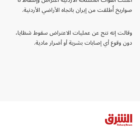
أعلنت القوات المسلحة الأردنية اعتراض وإسقاط 8
صواريخ أُطلقت من إيران باتجاه الأراضي الأردنية.
وقالت إنه نتج عن عمليات الاعتراض سقوط شظايا،
دون وقوع أي إصابات بشرية أو أضرار مادية.