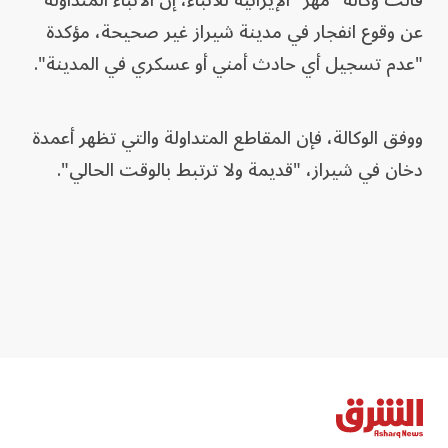
قالت وكالة "مهر" الإيرانية للأنباء، إن الأنباء المتداولة
عن وقوع انفجار في مدينة شيراز غير صحيحة، مؤكدة
"عدم تسجيل أي حادث أمني أو عسكري في المدينة".
ووفق الوكالة، فإن المقاطع المتداولة والتي تظهر أعمدة
دخان في شيراز، "قديمة ولا ترتبط بالوقت الحالي".