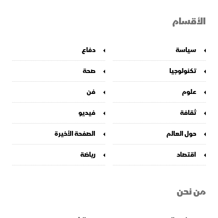
الأقسام
سياسة
دفاع
تكنولوجيا
صحة
علوم
فن
ثقافة
فيديو
حول العالم
الصفحة الأخيرة
اقتصاد
رياضة
من نحن