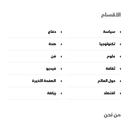
الأقسام
سياسة
دفاع
تكنولوجيا
صحة
علوم
فن
ثقافة
فيديو
حول العالم
الصفحة الأخيرة
اقتصاد
رياضة
من نحن