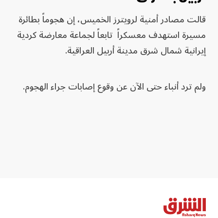
قالت ⁠مصادر ‌أمنية لرويترز ​الخميس، إن ⁠هجوماً بطائرة
⁠مسيرة استهدف معسكراً تابعاً لجماعة معارضة كردية
إيرانية ⁠شمال ​شرق ​مدينة أربيل ‌العراقية.
ولم ترد ​أنباء ⁠حتى الآن ​عن ⁠وقوع ‌إصابات جراء الهجوم.