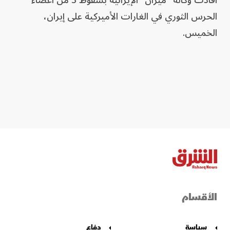
أفادت وكالة "ميزان" الإيرانية بسقوط 3 من أعضاء
الحرس الثوري في الغارات الأميركية على إيران،
الخميس.
الأقسام
سياسة
دفاع