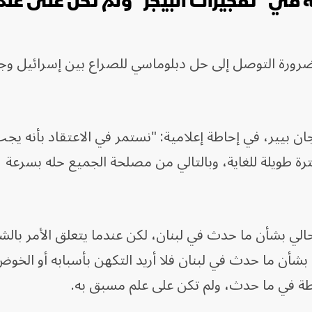
ة في "تفجيرات البيجر" ولم تكن على علم
 بضرورة التوصل إلى حل دبلوماسي للصراع بين إسرائيل وج
ن بيير، في إحاطة إعلامية: "نستمر في الاعتقاد بأنه يج
ة طويلة للغاية، وبالتالي من مصلحة الجميع حله بسرعة
لي بشأن ما حدث في لبنان، لكن عندما يتعلق الأمر بالش
ا بشأن ما حدث في لبنان فلا أريد التكهن بأسبابه أو الخو
طة في ما حدث، ولم تكن على علم مسبق به.