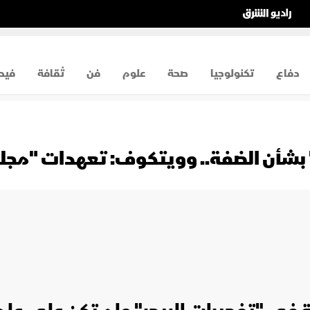
دفاع
تكنولوجيا
صحة
علوم
فن
ثقافة
فيد
" بشأن الضفة.. وويتكوف: تعهدات "م