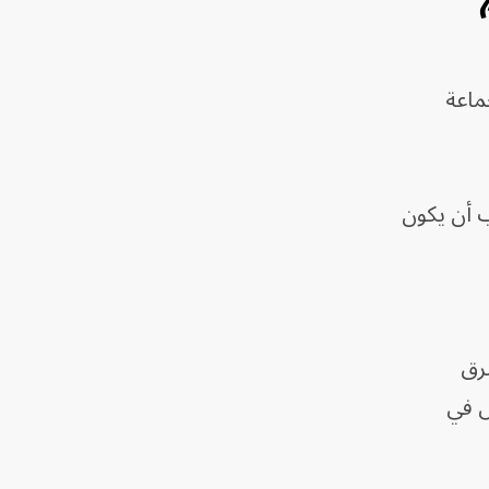
ماعة
ب أن يكون
رق
ض في