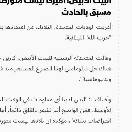
البيت الأبيض: أميركا ليست متورط
مسبق بالحادث
أعربت الولايات المتحدة، الثلاثاء، عن اعتقادها
"حزب الله" اللبنانية.
وقالت المتحدثة الرسمية للبيت الأبيض، كارين جا
هناك حل دبلوماسي لهذا الصراع المستمر منذ فتر
وبدبلوماسية".
وأضافت: "ليس لدينا أي معلومات في الوقت الحا
الأوسط، فمن الواضح أننا نشعر بالقلق دائماً، أم
افتراضات بشأنه"، مؤكدة أن بلادها ليست متور