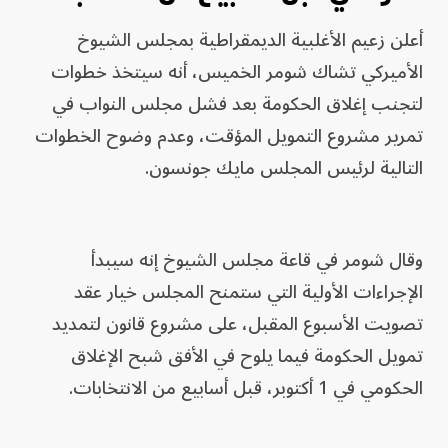
أعلن زعيم الأغلبية الديمقراطية بمجلس الشيوخ
الأميركي تشاك شومر الخميس، أنه سيتخذ خطوات
لتجنب إغلاق الحكومة بعد فشل مجلس النواب في
تمرير مشروع التمويل المؤقت، وعدم وضوح الخطوات
التالية لرئيس المجلس مايك جونسون.
وقال شومر في قاعة مجلس الشيوخ إنه سيبدأ
الإجراءات الأولية التي ستمنح المجلس خيار عقد
تصويت الأسبوع المقبل، على مشروع قانون لتمديد
تمويل الحكومة فيما يلوح في الأفق شبح الإغلاق
الحكومي في 1 أكتوبر، قبل أسابيع من الانتخابات.