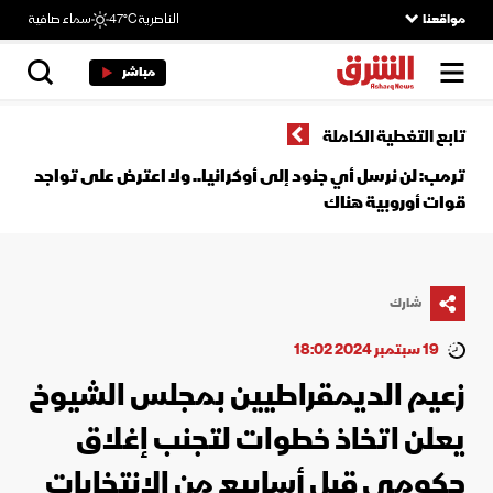
مواقعنا
الناصرية
47°C
سماء صافية
مباشر
تابع التغطية الكاملة
ترمب: لن نرسل أي جنود إلى أوكرانيا.. ولا اعترض على تواجد
قوات أوروبية هناك
شارك
19 سبتمبر 2024 18:02
زعيم الديمقراطيين بمجلس الشيوخ
يعلن اتخاذ خطوات لتجنب إغلاق
حكومي قبل أسابيع من الانتخابات