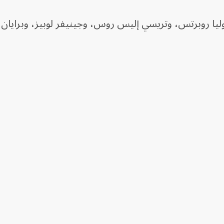
ا روبرتس، وتريسي إليس روس، وجينيفر لوبيز، وبرايان
من نحن