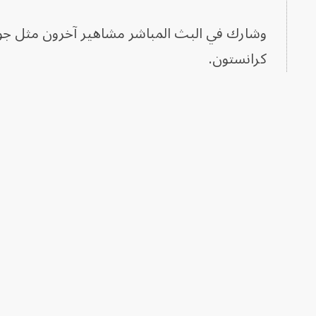
وشارك في البث المباشر مشاهير آخرون مثل جولي
كرانستون.
الأقسام