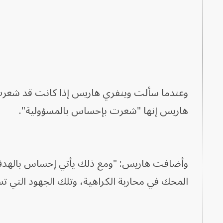
وعندما سألت وينفري هاريس إذا كانت قد شعرت 
هاريس إنها "شعرت بإحساس بالمسؤولية".
وأضافت هاريس: "ومع ذلك يأتي إحساس بالهدف. 
المحك في محاربة الكراهية، وتلك الجهود التي ت