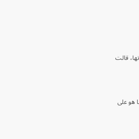
ها، قالت
 هو على