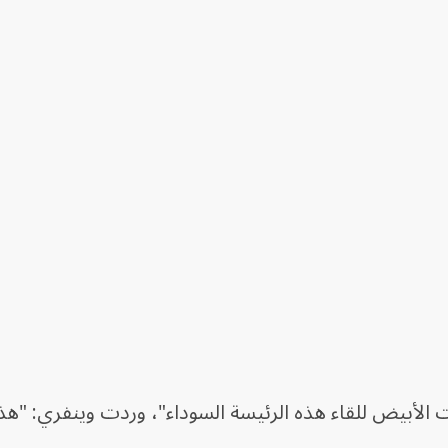
 الأبيض للقاء هذه الرئيسة السوداء"، وردت وينفري: "ه