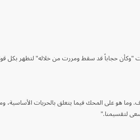
"وكأن حجاباً قد سقط ومررت من خلاله" لتظهر بكل قوت
وما هو على المحك فيما يتعلق بالحريات الأساسية، وما
سعى لتقسيمنا."