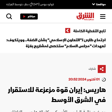
مواقعنا
كولومبوس
24°C
مطر متوسط الغزارة
مباشر
تابع التغطية الكاملة
اجتماع طارئ لـ"التعاون الإسلامي" بشأن الضفة.. وويتكوف:
تعهدات "مجلس السلام" ستخصص لمشاريع بغزة
شارك
01 أكتوبر 2024 20:52
هاريس: إيران قوة مزعزعة للاستقرار
في الشرق الأوسط