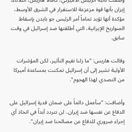
وصفت نائبة الرئيس الأميركي، كامالا هاريس، الثلاثاء،
إيران بأنها قوة مزعزعة للاستقرار في الشرق الأوسط،
مؤكدة أنها تؤيد تماماً أمر الرئيس جو بايدن بإسقاط
الصواريخ الإيرانية، التي أطلقتها ضد إسرائيل في وقت
سابق.
وقالت هاريس: "ما زلنا نقيم التأثير، لكن المؤشرات
الأولية تشير إلى أن إسرائيل تمكنت بمساعدة أميركا
من التصدي لهذا الهجوم".
وأضافت: "سأعمل دائماً على ضمان قدرة إسرائيل على
الدفاع عن نفسها ضد إيران.. لن نتردد أبداً في اتخاذ أي
إجراء ضروري للدفاع عن مصالحنا ضد إيران".