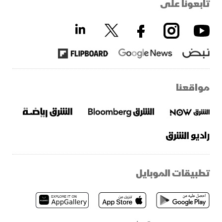
تابعونا على
مواقعنا
تطبيقات الموبايل