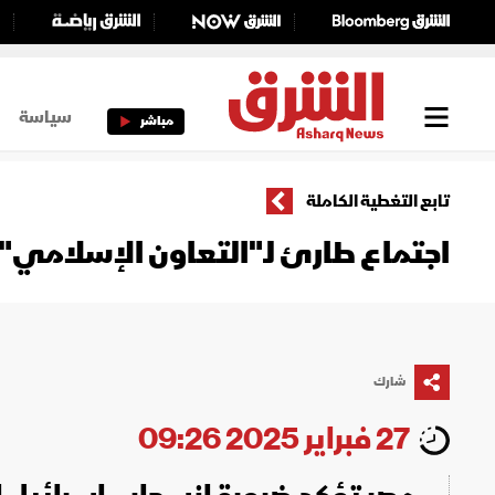
سياسة
مباشر
تابع التغطية الكاملة
اجتماع طارئ لـ"التعاون الإسلامي
شارك
27 فبراير 2025 09:26