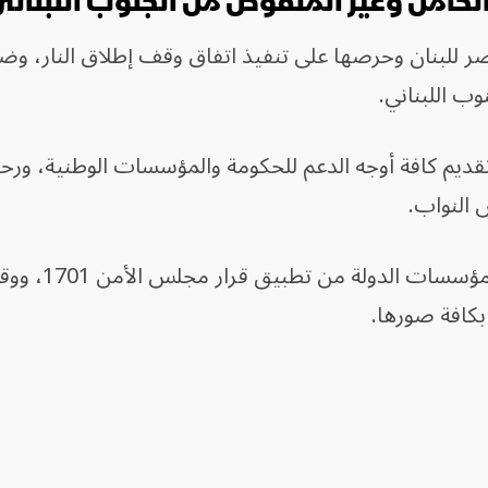
لكامل وغير المنقوص من الجنوب اللبنان
ر للبنان وحرصها على تنفيذ اتفاق وقف إطلاق النار، وض
ب اللبناني.
ديم كافة أوجه الدعم للحكومة والمؤسسات الوطنية، ور
 النواب.
كما أكدت مصر ضرورة تمكين الجيش اللبناني ومؤسسات الدولة من
 بكافة صورها.