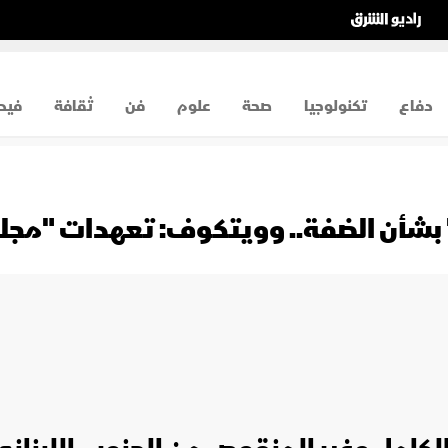
دفاع
تكنولوجيا
صحة
علوم
فن
ثقافة
فيد
" بشأن الضفة.. وويتكوف: تعهدات "م