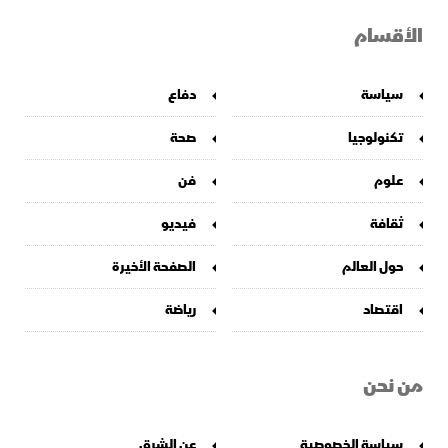
الأقسام
سياسة
دفاع
تكنولوجيا
صحة
علوم
فن
ثقافة
فيديو
حول العالم
الصفحة الأخيرة
اقتصاد
رياضة
من نحن
سياسة الخصوصية
عن الشرق