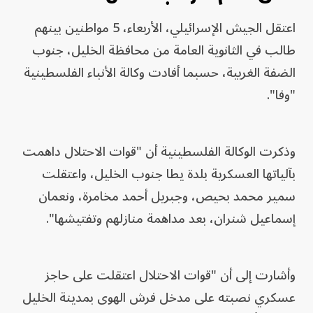
اعتقل الجيش الإسرائيلي، الأربعاء، 5 مواطنين بينهم
طالب في الثانوية العامة من محافظة الخليل، جنوب
الضفة الغربية، حسبما أفادت وكالة الأنباء الفلسطينية
"وفا".
وذكرت الوكالة الفلسطينية أن "قوات الاحتلال داهمت
بآلياتها العسكرية بلدة يطا جنوب الخليل، واعتقلت
سمير محمد بحيص، وجبريل أحمد مخامرة، ونعمان
إسماعيل شنران، بعد مداهمة منازلهم وتفتيشها".
وأشارت إلى أن "قوات الاحتلال اعتقلت على حاجز
عسكري نصبته على مدخل فرش الهوى بمدينة الخليل