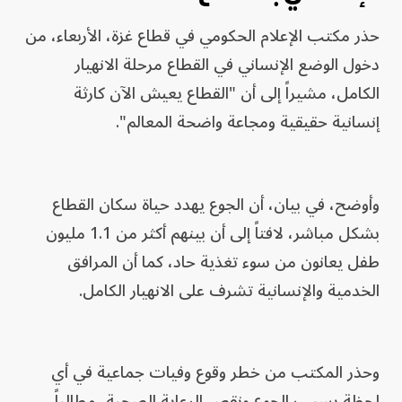
حذر مكتب الإعلام الحكومي في قطاع غزة، الأربعاء، من
دخول الوضع الإنساني في القطاع مرحلة الانهيار
الكامل، مشيراً إلى أن "القطاع يعيش الآن كارثة
إنسانية حقيقية ومجاعة واضحة المعالم".
وأوضح، في بيان، أن الجوع يهدد حياة سكان القطاع
بشكل مباشر، لافتاً إلى أن بينهم أكثر من 1.1 مليون
طفل يعانون من سوء تغذية حاد، كما أن المرافق
الخدمية والإنسانية تشرف على الانهيار الكامل.
وحذر المكتب من خطر وقوع وفيات جماعية في أي
لحظة بسبب الجوع ونقص الرعاية الصحية، مطالباً