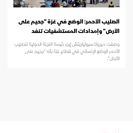
الصليب الأحمر: الوضع في غزة "جحيم على
الأرض" وإمدادات المستشفيات تنفد
وصفت ميريانا سبولياريتش إيجر رئيسة اللجنة الدولية للصليب
الأحمر الوضع الإنساني في قطاع غزة بأنه "جحيم على
الأرض".