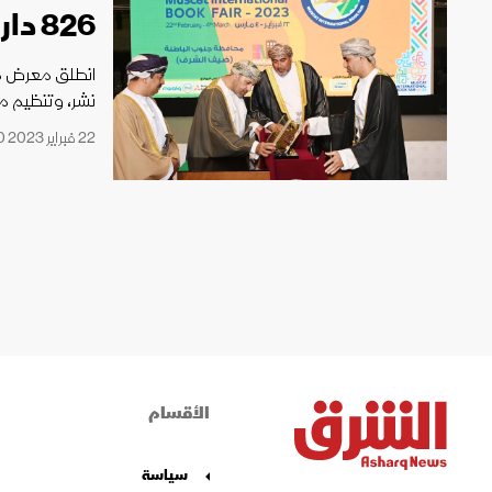
826 دار نشر
نشر، وتنظيم مجموع
22 فبراير 2023 21:20
الأقسام
سياسة