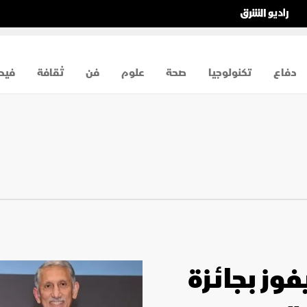
دفاع
تكنولوجيا
صحة
علوم
فن
ثقافة
فيد
وز بجائزة