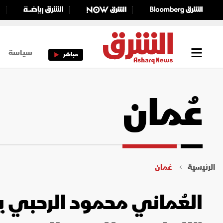
سياسة
مباشر
عُمان
الرئيسية
عُمان
العُماني محمود الرحبي يف