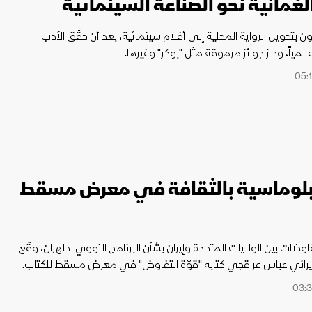
العُمانية نحو الصناعة السينمائية
ن بتحويل الرواية المحلية إلى أفلام سينمائية، بعد أن حقّق الأدب
 عالمياً، وحاز جوائز مرموقة مثل "بوكر" وغيرها.
دبلوماسية بالثقافة في معرض مسقط
على وقع المفاوضات بين الولايات المتحدة وإيران بشأن البرنامج النووي لطهران، وقّع
الإيراني عباس عراقجي كتابه "قوّة التفاوض" في معرض مسقط للكتاب.