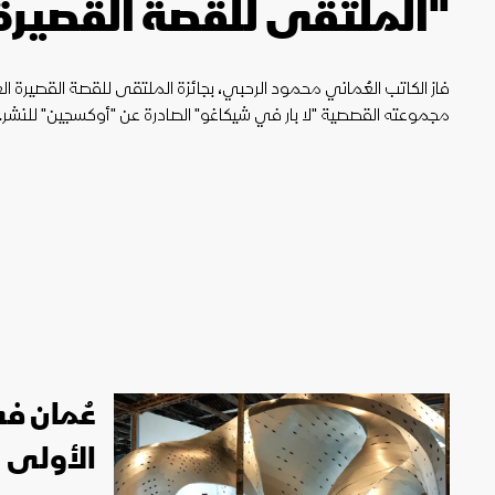
"الملتقى للقصة القصيرة
فاز الكاتب العُماني محمود الرحبي، بجائزة الملتقى للقصة القصيرة الع
مجموعته القصصية "لا بار في شيكاغو" الصادرة عن "أوكسجين" للنشر.
عُمان في
الأولى