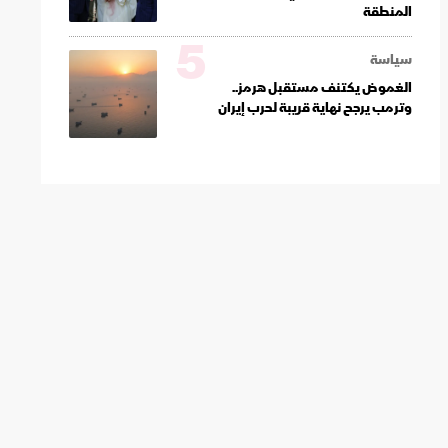
المنطقة
5
سياسة
الغموض يكتنف مستقبل هرمز..
وترمب يرجح نهاية قريبة لحرب إيران