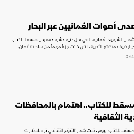
.صدى أصوات العُمانيين عبر البحار
مال الشرقية العُمانية، التي تحل ضيف شرف معرض مسقط للكتاب
قط للكتاب.. اهتمام بالمحافظات
ة الثقافية
ط للكتاب اليوم ، تحت شعار "التنوّع الثقافي ثراء للحضارات