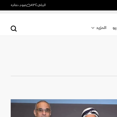
الرياض
43°C
غيوم متناثرة
يو
المزيد
حول العالم
الصفحة الأخيرة
اقتصاد
رياضة