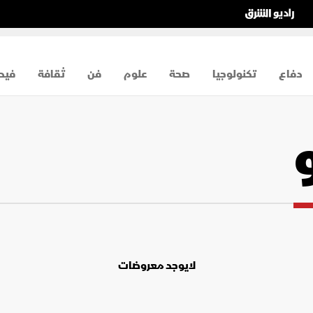
دفاع
تكنولوجيا
صحة
علوم
فن
ثقافة
فيد
لايوجد معروضات