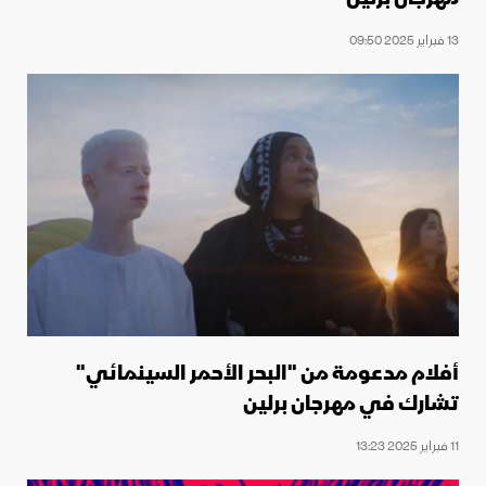
13 فبراير 2025 09:50
أفلام مدعومة من "البحر الأحمر السينمائي"
تشارك في مهرجان برلين
11 فبراير 2025 13:23