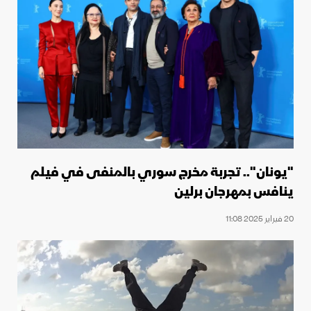
"يونان".. تجربة مخرج سوري بالمنفى في فيلم
ينافس بمهرجان برلين
20 فبراير 2025 11:08