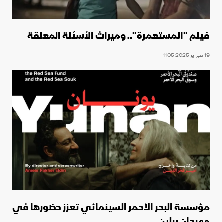
فيلم "المستعمرة".. وميراث الأسئلة المعلقة
19 فبراير 2025 11:05
مؤسسة البحر الأحمر السينمائي تعزز حضورها في
مهرجان برلين