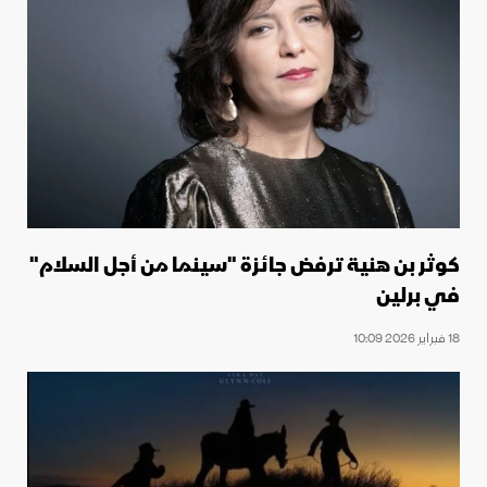
كوثر بن هنية ترفض جائزة "سينما من أجل السلام"
في برلين
18 فبراير 2026 10:09