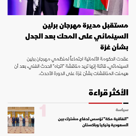
مستقبل مديرة مهرجان برلين
السينمائي على المحك بعد الجدل
بشأن غزة
عقدت الحكومة الألمانية اجتماعاً لمنظمي مهرجان برلين
السينمائي، قائلة إنها تريد مناقشة "اتجاه" الحدث الفني، بعد أن
هيمنت المناقشات بشأن غزة على الدورة الأحدث.
الأكثر قراءة
1
سياسة
"اتفاقية مكة" تؤسس لدفاع مشترك بين
السعودية وتركيا وباكستان