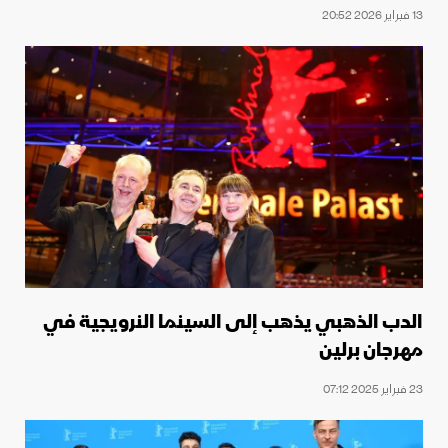
13 فبراير 2026 20:52
الدب الذهبي يذهب إلى السينما النرويجية في
مهرجان برلين
23 فبراير 2025 07:12