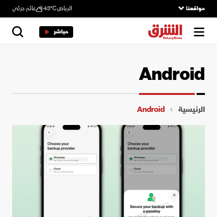
مواقعنا
الرياض
43°C
غائم جزئي
مباشر
Android
الرئيسية
Android