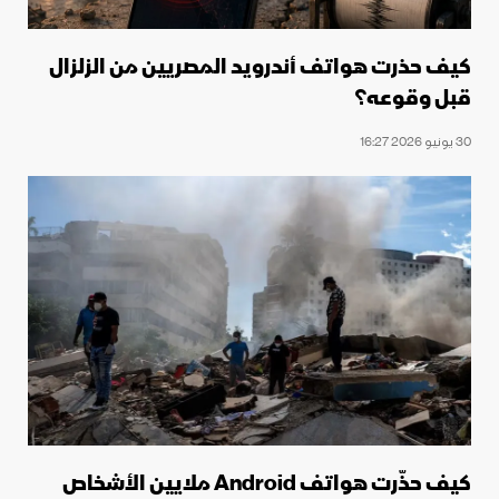
كيف حذرت هواتف أندرويد المصريين من الزلزال
قبل وقوعه؟
30 يونيو 2026 16:27
كيف حذّرت هواتف Android ملايين الأشخاص