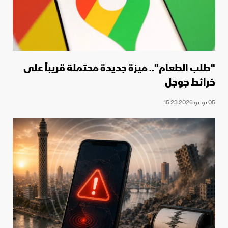
"طلب الطعام".. ميزة جديدة محتملة قريباً على
خرائط جوجل
05 يوليو 2026 15:23