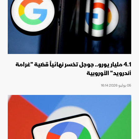
4.1 مليار يورو.. جوجل تخسر نهائياً قضية "غرامة
أندرويد" الأوروبية
05 يوليو 2026 16:14