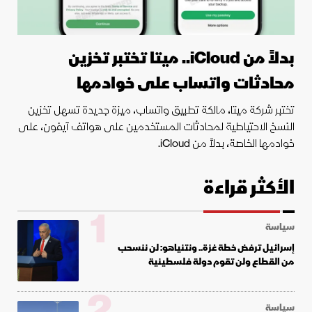
بدلاً من iCloud.. ميتا تختبر تخزين
محادثات واتساب على خوادمها
تختبر شركة ميتا، مالكة تطبيق واتساب، ميزة جديدة تسهل تخزين
النسخ الاحتياطية لمحادثات المستخدمين على هواتف آيفون، على
خوادمها الخاصة، بدلاً من iCloud.
الأكثر قراءة
1
سياسة
إسرائيل ترفض خطة غزة.. ونتنياهو: لن ننسحب
من القطاع ولن تقوم دولة فلسطينية
2
سياسة