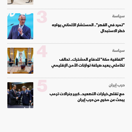
3
سياسة
"تمرد في القصر".. المستشار الألماني يواجه
خطر الاستبدال
4
سياسة
"اتفاقية مكة" للدفاع المشترك.. تحالف
تكاملي يعيد صياغة توازنات الأمن الإقليمي
5
حرب إيران
مع تقلص خيارات التصعيد.. كبير جنرالات ترمب
يبحث عن مخرج من حرب إيران