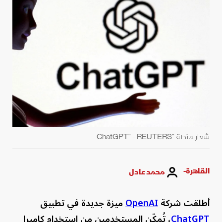
شعار منصة "ChatGPT" - REUTERS
القاهرة-
محمد عادل
أطلقت شركة
OpenAI
ميزة جديدة في تطبيق
ChatGPT
، تُمكّن المستخدمين من استخدام كاميرا