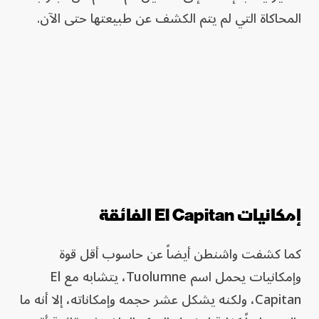
المحاكاة التي لم يتم الكشف عن طبيعتها حتى الآن.
إمكانيات El Capitan الفائقة
كما كشفت واشنطن أيضاً عن حاسوب أقل قوة
وإمكانيات يحمل اسم Tuolumne، يتشابه مع El
Capitan، ولكنه يشكل عشر حجمه وإمكاناته، إلا أنه ما