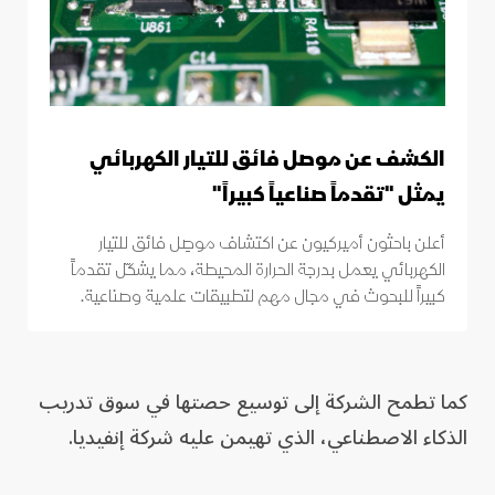
الكشف عن موصل فائق للتيار الكهربائي
يمثل "تقدماً صناعياً كبيراً"
أعلن باحثون أميركيون عن اكتشاف موصِل فائق للتيار
الكهربائي يعمل بدرجة الحرارة المحيطة، مما يشكّل تقدماً
كبيراً للبحوث في مجال مهم لتطبيقات علمية وصناعية.
كما تطمح الشركة إلى توسيع حصتها في سوق تدريب
الذكاء الاصطناعي، الذي تهيمن عليه شركة إنفيديا.