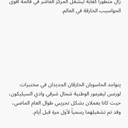
زال متطوراً كفاية ليشغل المركز العاشر في قائمة أقوى
الحواسيب الخارقة في العالم.
يتواجد الحاسوبان الخارقان الجديدان في مختبرات
لورنس ليفرمور الوطنية شمال شرقي وادي السيليكون،
حيث كانا يعملان بشكل تجريبي طوال العام الماضي،
وقد تم تشغيلهما رسمياً لأول مرة قبل أيام.