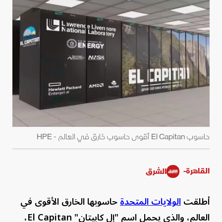
حاسوب El Capitan أقوى حاسوب خارق في العالم - HPE
القاهرة-
الشرق
أطلقت
الولايات المتحدة
حاسوبها الخارق الأقوى في
العالم، والذي يحمل اسم "إل كابيتان" El Capitan،