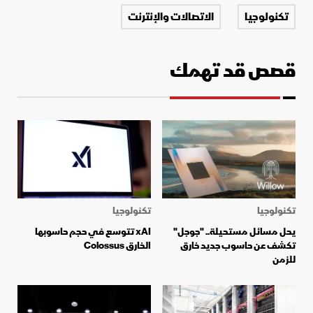
تكنولوجيا
الاتصالات والإنترنت
قصص قد تهمك
تكنولوجيا
تكنولوجيا
يحل مسائل مستحيلة.. "جوجل"
xAI تتوسع في حجم حاسوبها
تكشف عن حاسوب جديد خارق
الخارق Colossus
للزمن