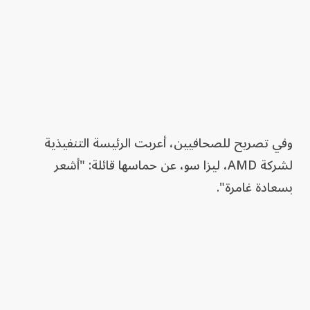
وفي تصريح للصحافيين، أعربت الرئيسة التنفيذية
لشركة AMD، ليزا سو، عن حماسها قائلة: "أشعر
بسعادة غامرة".