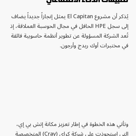
يُذكر أن مشروع El Capitan يمثل إنجازاً جديداً يضاف
إلى سجل HPE الحافل في مجال الحوسبة العملاقة، إذ
تُعد الشركة المسؤولة عن تطوير أنظمة حاسوبية فائقة
في مختبرات أوك ريدج وأرجون.
وتأتي هذه الخطوة في إطار تعزيز مكانة إتش بي إي،
التي استحوذت على شركة كراي (Cray) المتخصصة