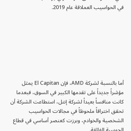
في الحواسيب العملاقة عام 2019.
أما بالنسبة لشركة AMD، فإن El Capitan يمثل
مؤشراً جديداً على تقدمها الكبير في السوق، فبعدما
كانت منافساً بعيداً لشركة إنتل، استطاعت الشركة أن
تحقق اختراقاً ملحوظاً في مجالات الحواسيب
الشخصية والخوادم، وبرزت كعنصر أساسي في قطاع
الحوسبة الفائقة.