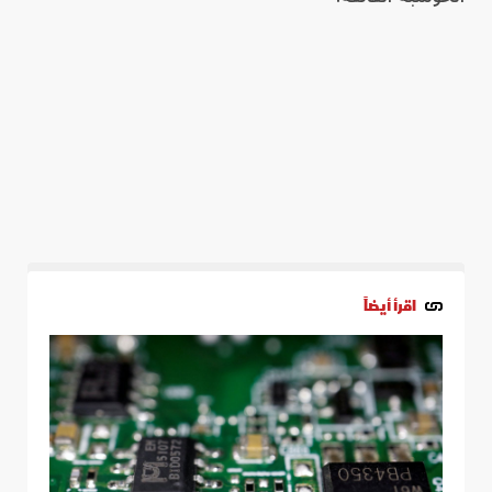
اقرأ أيضاً