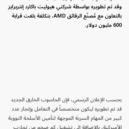
وقد تم تطويره بواسطة شركتي هيوليت باكارد إنتربرايز
بالتعاون مع مُصنّع الرقائق AMD، بتكلفة بلغت قرابة
600 مليون دولار.
بحسب الإعلان الرسمي، فإن الحاسوب الخارق الجديد
قد تم تطويره ليكون متخصصاً في التعامل وإنجاز عدد
كبير من المهام السرية الموجهة لتأمين الأسلحة النووية
الأميركية، بالإضافة إلى تشغيل كم ضخم من تجارب