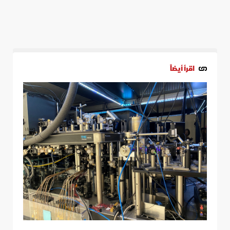
اقرأ أيضاً