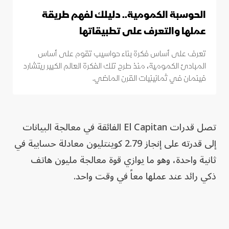
الحوسبة الكمومية.. دليلك لفهم طريقة
عملها والتعرف على تطبيقاتها
تعرف على أساس فكرة بناء حواسيب تقوم على أساس
المبادئ الكمومية، منذ طرح تلك الفكرة العالم الكبير ريتشارد
فينمان في ثمانينيات القرن الماضي.
تصل قدرات El Capitan الفائقة في معالجة البيانات
إلى قدرته على إنجاز 2.79 كوينتليون معادلة حسابية في
ثانية واحدة، وهو ما يوازي قوة معالجة مليون هاتف
ذكي رائد عند عملها معاً في وقت واحد.