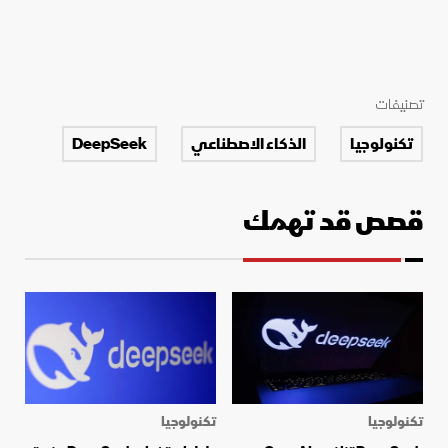
تصنيفات
تكنولوجيا
الذكاء الاصطناعي
DeepSeek
قصص قد تهمك
تكنولوجيا
تكنولوجيا