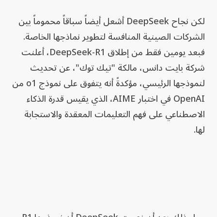
لكن نجاح DeepSeek أشعل أيضاً سباقاً محموماً بين
الشركات الصينية المنافسة لتطوير نماذجها الخاصة.
فبعد يومين فقط من إطلاق DeepSeek-R1، أعلنت
شركة بايت دانس، مالكة "تيك توك"، عن تحديث
لنموذجها الرئيسي، مؤكدةً أنه يتفوق على نموذج o1 من
OpenAI في اختبار AIME، الذي يقيس قدرة الذكاء
الاصطناعي على فهم التعليمات المعقدة والاستجابة
لها.