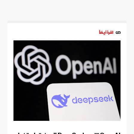
اقرأ أيضاً