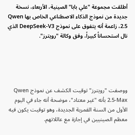
أطلقت مجموعة "علي بابا" الصينية، الأربعاء، نسخة
جديدة من نموذج الذكاء الاصطناعي الخاص بها Qwen
2.5، زاعمة أنه يتفوق على نموذج DeepSeek-V3 الذي
نال استحساناً كبيراً، وفق وكالة "رويترز".
ووصفت "رويترز" توقيت الكشف عن نموذج Qwen
2.5-Max بأنه "غير معتاد"، موضحة أنه جاء في اليوم
الأول من السنة القمرية الجديدة، وهو توقيت يكون فيه
معظم الصينيين في إجازة مع عائلاتهم.