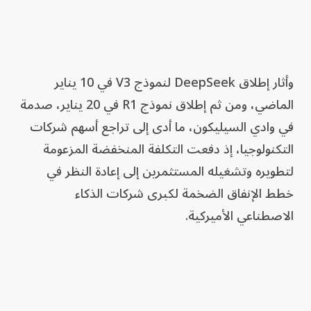
وأثار إطلاق DeepSeek لنموذج V3 في 10 يناير
الماضي، ومن ثم إطلاق نموذج R1 في 20 يناير، صدمة
في وادي السيليكون، ما أدى إلى تراجع أسهم شركات
التكنولوجيا، إذ دفعت التكلفة المنخفضة المزعومة
لتطويره وتشغيله المستثمرين إلى إعادة النظر في
خطط الإنفاق الضخمة لكبرى شركات الذكاء
الاصطناعي الأميركية.