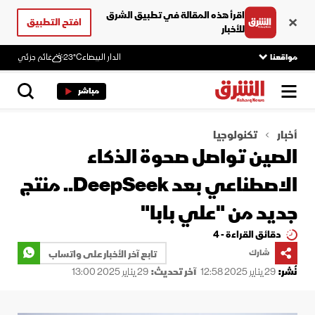
اقرأ هذه المقالة في تطبيق الشرق
افتح التطبيق
للأخبار
مواقعنا
الدار البيضاء
23°C
غائم جزئي
مباشر
أخبار
تكنولوجيا
الصين تواصل صحوة الذكاء
الاصطناعي بعد DeepSeek.. منتج
جديد من "علي بابا"
دقائق القراءة - 4
شارك
تابع آخر الأخبار على واتساب
نُشر:
29 يناير 2025 12:58
آخر تحديث:
29 يناير 2025 13:00