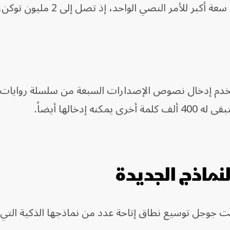
ويتيح نموذج Gemini 2.0 Pro الجديد سعة أكبر للأمر النصي الواح
تخدم إدخال نصوص الإصدارات السبعة من سلسلة روايات
إدخالها أيضاً.
نماذج الجديدة
نت جوجل توسيع نطاق إتاحة عدد من نماذجها الذكية التي