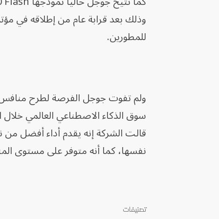
للمطورين.
ولم تفوت جوجل الفرصة لطرح منافس م
نفسها، كما أنه متوفر على مستوى الم
تصنيفات