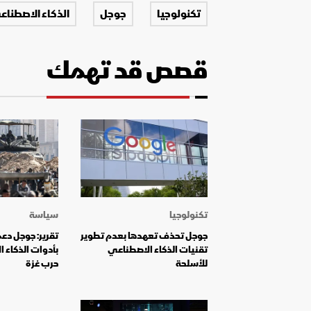
تكنولوجيا
جوجل
الذكاء الاصطنا
قصص قد تهمك
تكنولوجيا
سياسة
جوجل تحذف تعهدها بعدم تطوير
تقرير: جوجل دع
تقنيات الذكاء الاصطناعي
بأدوات الذكاء
للأسلحة
حرب غزة