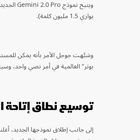
يوازي 1.5 مليون كلمة).
وشبَّهت جوجل الأمر بأنه يمكن للمس
بوتر" العالمية في أمر نصي واحد، وسيتبقى له 400 ألف كلمة أخرى يمكنه 
توسيع نطاق إتاحة ال
إلى جانب إطلاق نموذجها الجديد، أعل