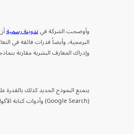
وأوضحت الشركة في
تدوينة رسمية
البرمجية، وأيضاً قدرات فائقة في التع
وإدراك المعارف البشرية مقارنة بنماذجه
يتمتع النموذج الجديد كذلك بالقدرة 
(Google Search) وأدوات كتابة الأكواد البرمجية نيابة عن المستخدم.