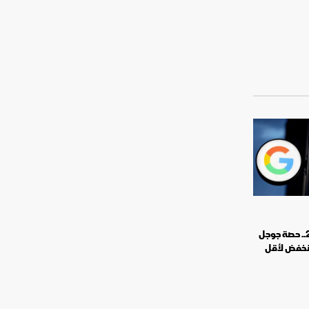
لأول مرة منذ 2015.. حصة جوجل
خفض لأقل