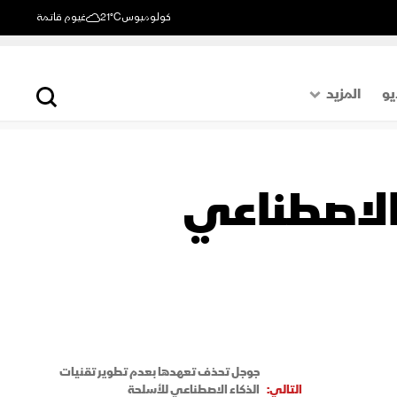
كولومبوس
21°C
غيوم قاتمة
يو
المزيد
حول العالم
الصفحة الأخيرة
 الاصطناعي
اقتصاد
رياضة
جوجل تحذف تعهدها بعدم تطوير تقنيات
التالي:
الذكاء الاصطناعي للأسلحة