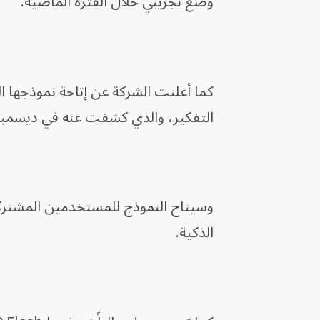
وضع تجريبي خلال الفترة الماضية.
التفكير، والذي كشفت عنه في ديسمبر
الذكية.