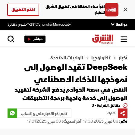
اقرأ هذه المقالة في تطبيق الشرق
افتح التطبيق
للأخبار
مواقعنا
Shanghai Municipality
29°C
غيوم متناثرة
مباشر
أخبار
تكنولوجيا
الولايات المتحدة
DeepSeek تقيد الوصول إلى
نموذجها للذكاء الاصطناعي
النقص في سعة الخوادم يدفع الشركة لتقييد
الوصول إلى خدمة واجهة برمجة التطبيقات
دقائق القراءة - 3
شارك
تابع آخر الأخبار على واتساب
نُشر:
06 فبراير 2025 17:00
آخر تحديث:
06 فبراير 2025 17:01