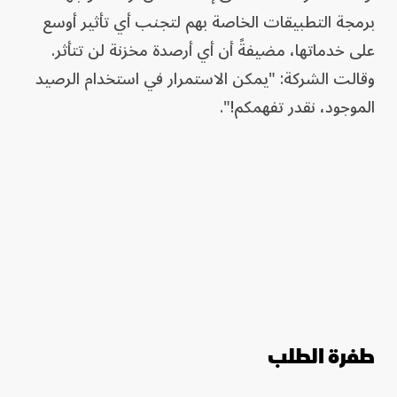
برمجة التطبيقات الخاصة بهم لتجنب أي تأثير أوسع
على خدماتها، مضيفةً أن أي أرصدة مخزنة لن تتأثر.
وقالت الشركة: "يمكن الاستمرار في استخدام الرصيد
الموجود، نقدر تفهمكم!".
طفرة الطلب