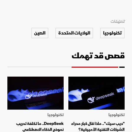
تصنيفات
تكنولوجيا
الولايات المتحدة
الصين
قصص قد تهمك
تكنولوجيا
تكنولوجيا
"ديب سيك".. ماذا قال كبار مدراء
DeepSeek.. ما تكلفة تدريب
الشركات التقنية الأميركية؟
نموذج الذكاء الاصطناعي