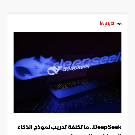
اقرأ أيضاً
DeepSeek.. ما تكلفة تدريب نموذج الذكاء