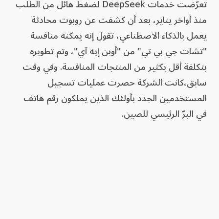
تعرّضت خدمات DeepSeek لضغط هائل من الطلب
منذ أواخر يناير، بعد أن كشفت عن روبوت محادثة
يعمل بالذكاء الاصطناعي، تقول إنه يمكنه منافسة
"تشات جي بي تي" من "أوبن إيه آي"، وتم تطويره
بتكلفة أقل بكثير من المنتجات المنافسة. وفي وقت
سابق،كانت الشركة حصرت عمليات تسجيل
المستخدمين الجدد بأولئك الذين يملكون رقم هاتف
في البرّ الرئيسي للصين.