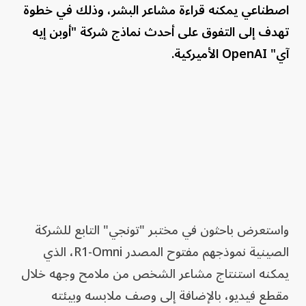
اصطناعي يمكنه قراءة مشاعر البشر، وذلك في خطوة
تهدف إلى التفوق على أحدث نماذج شركة "أوبن إيه
آي" OpenAI الأميركية.
واستعرض باحثون في مختبر "تونجي" التابع للشركة
الصينية نموذجهم مفتوح المصدر R1-Omni، الذي
يمكنه استنتاج مشاعر الشخص من ملامح وجهه خلال
مقطع فيديو، بالإضافة إلى وصف ملابسه وبيئته