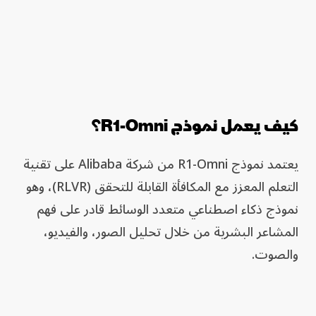
كيف يعمل نموذج R1-Omni؟
يعتمد نموذج R1-Omni من شركة Alibaba على تقنية
التعلم المعزز مع المكافأة القابلة للتحقق (RLVR)، وهو
نموذج ذكاء اصطناعي متعدد الوسائط قادر على فهم
المشاعر البشرية من خلال تحليل الصور، والفيديو،
والصوت.