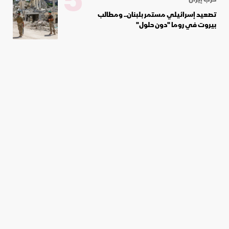
5
تصعيد إسرائيلي مستمر بلبنان.. ومطالب
بيروت في روما "دون حلول"