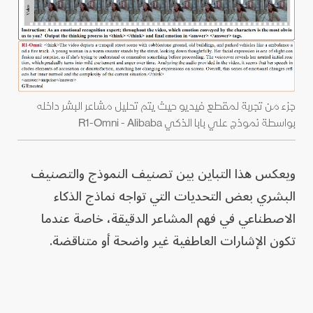
جزء من تجربة لمقطع فيديو حيث يتم تحليل مشاعر البشر داخله
بواسطة نموذج علي بابا الذكي R1-Omni - Alibaba
ويعكس هذا التباين بين تصنيف النموذج والتصنيف
البشري بعض التحديات التي تواجه نماذج الذكاء
الاصطناعي في فهم المشاعر الدقيقة، خاصة عندما
تكون الإشارات العاطفية غير واضحة أو متناقضة.