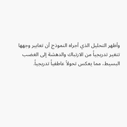
وأظهر التحليل الذي أجراه النموذج أن تعابير وجهها
تتغير تدريجياً من الارتباك والدهشة إلى الغضب
البسيط، مما يعكس تحولاً عاطفياً تدريجياً.