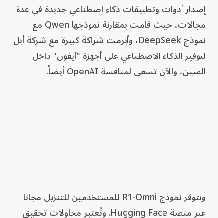
إصدار أدوات وتطبيقات ذكاء اصطناعي جديدة في عدة
مجالات، حيث قامت بمقارنة نموذجها Qwen مع
نموذج DeepSeek، وأبرمت شراكة كبيرة مع شركة أبل
لتوفير الذكاء الاصطناعي على أجهزة "آيفون" داخل
الصين، والآن تسعى لمنافسة OpenAI أيضاً.
ويتوفر نموذج R1-Omni للمستخدمين للتنزيل مجانا
عبر منصة Hugging Face. وتُعتبر محاولات تحقيق