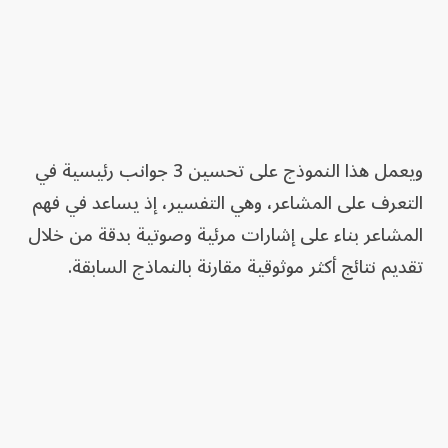
ويعمل هذا النموذج على تحسين 3 جوانب رئيسية في
التعرف على المشاعر، وهي التفسير، إذ يساعد في فهم
المشاعر بناء على إشارات مرئية وصوتية بدقة من خلال
تقديم نتائج أكثر موثوقية مقارنة بالنماذج السابقة.