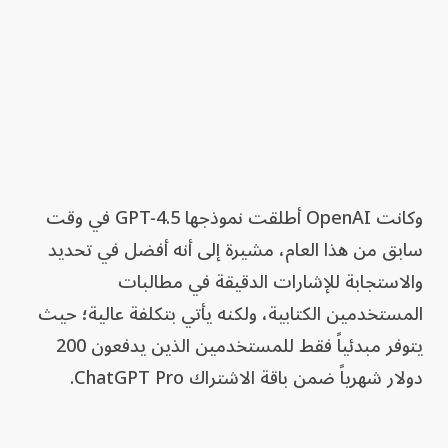
وكانت OpenAI أطلقت نموذجها GPT-4.5 في وقت
سابق من هذا العام، مشيرة إلى أنه أفضل في تحديد
والاستجابة للإشارات الدقيقة في مطالبات
المستخدمين الكتابية، ولكنه يأتي بتكلفة عالية؛ حيث
يتوفر مبدئياً فقط للمستخدمين الذين يدفعون 200
دولار شهرياً ضمن باقة الاشتراك ChatGPT Pro.